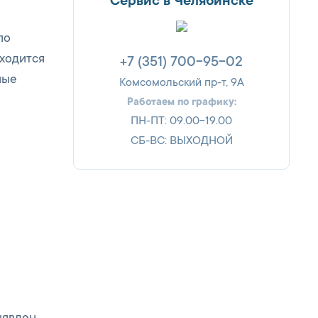
Сервис в Челябинске
по
иходится
+7 (351) 700-95-02
ные
Комсомольский пр-т, 9А
Работаем по графику:
ПН-ПТ: 09.00-19.00
СБ-ВС: ВЫХОДНОЙ