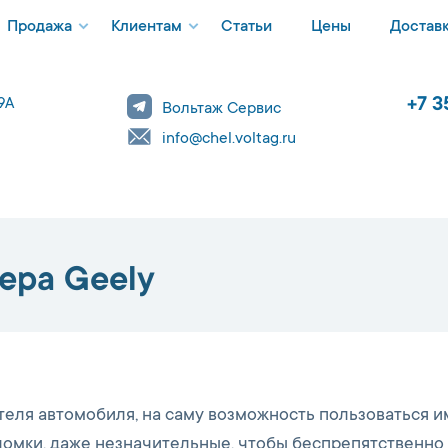
Продажа
Клиентам
Статьи
Цены
Достав
+7 3
9А
Вольтаж Сервис
0
info@chel.voltag.ru
ера Geely
теля автомобиля, на саму возможность пользоваться и
омки, даже незначительные, чтобы беспрепятственно