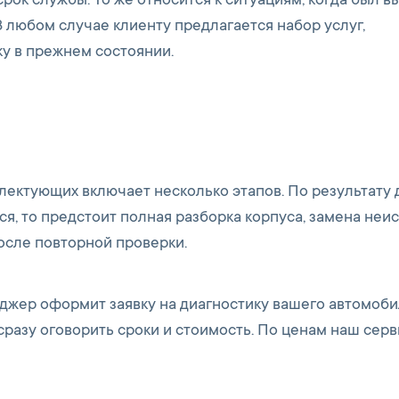
ок службы. То же относится к ситуациям, когда был в
В любом случае клиенту предлагается набор услуг,
у в прежнем состоянии.
ектующих включает несколько этапов. По результату 
ся, то предстоит полная разборка корпуса, замена не
осле повторной проверки.
еджер оформит заявку на диагностику вашего автомоби
разу оговорить сроки и стоимость. По ценам наш сер