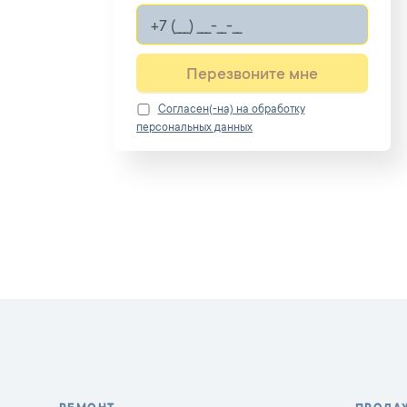
Перезвоните мне
Cогласен(-на) на обработку
персональных данных