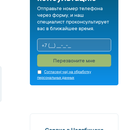
Отправьте номер телефона
через форму, и наш
специалист проконсультирует
вас в ближайшее время.
Перезвоните мне
Cогласен(-на) на обработку
персональных данных