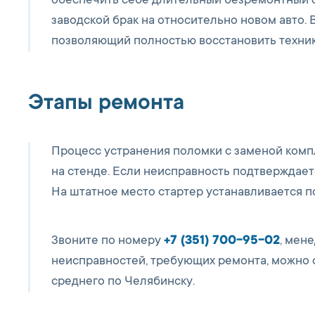
обеспечить себе длительный безремонтный ср
заводской брак на относительно новом авто. 
позволяющий полностью восстановить техник
Этапы ремонта
Процесс устранения поломки с заменой компл
на стенде. Если неисправность подтверждает
На штатное место стартер устанавливается п
Звоните по номеру
+7 (351) 700-95-02
, мен
неисправностей, требующих ремонта, можно с
среднего по Челябинску.