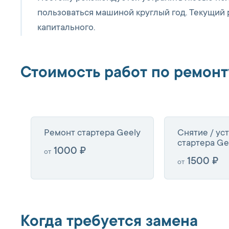
пользоваться машиной круглый год. Текущий
капитального.
Стоимость работ по ремонт
Ремонт стартера Geely
Снятие / ус
стартера Ge
1000 ₽
от
1500 ₽
от
Когда требуется замена