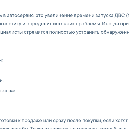
ь в автосервис, это увеличение времени запуска ДВС (
агностику и определит источник проблемы. Иногда пр
ециалисты стремятся полностью устранить обнаружен
и:
и.
ько раз.
товки к продаже или сразу после покупки, если хотят