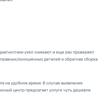
ыявлен
диагностики узел снимают и еще раз проверяют
исправных/изношенных деталей и обратная сборка.
ля на удобное время. В случае выявления
висный центр предлагает услуги чуть дешевле