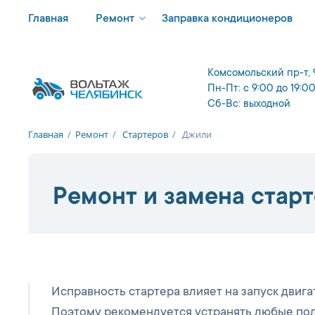
Главная
Ремонт
Заправка кондиционеров
Комсомольский пр-т, 
Пн-Пт: с 9:00 до 19:0
Сб-Вс: выходной
Главная
/
Ремонт
/
Стартеров
/
Джили
Ремонт и замена старт
Исправность стартера влияет на запуск двига
Поэтому рекомендуется устранять любые пол