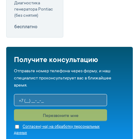
Диагностика
генератора Pontiac
(без снятия)
бесплатно
Получите консультацию
Отправьте номер телефона через форму, и наш
специалист проконсультирует вас в ближайшее
время.
Перезвоните мне
Cогласен(-на) на обработку персональных
данных