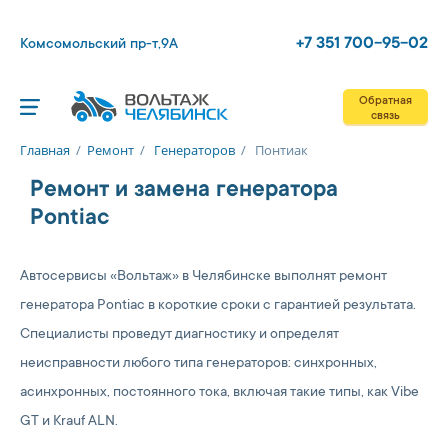
+7 351 700-95-02
Комсомольский пр-т,9А
Обратная
связь
Главная
/
Ремонт
/
Генераторов
/
Понтиак
Ремонт и замена генератора
Pontiac
Автосервисы «Вольтаж» в Челябинске выполнят ремонт
генератора Pontiac в короткие сроки с гарантией результата.
Специалисты проведут диагностику и определят
неисправности любого типа генераторов: синхронных,
асинхронных, постоянного тока, включая такие типы, как Vibe
GT и Krauf ALN.