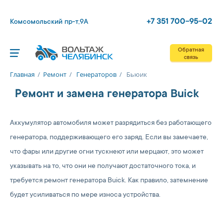
+7 351 700-95-02
Комсомольский пр-т,9А
Обратная
связь
Главная
/
Ремонт
/
Генераторов
/
Бьюик
Ремонт и замена генератора Buick
Аккумулятор автомобиля может разрядиться без работающего
генератора, поддерживающего его заряд. Если вы замечаете,
что фары или другие огни тускнеют или мерцают, это может
указывать на то, что они не получают достаточного тока, и
требуется ремонт генератора Buick. Как правило, затемнение
будет усиливаться по мере износа устройства.